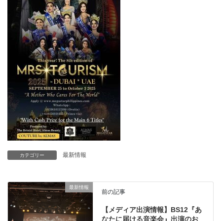
最新情報
カテゴリー
最新情報
前の記事
【メディア出演情報】BS12『あ
なたに届ける音楽会』出演のお