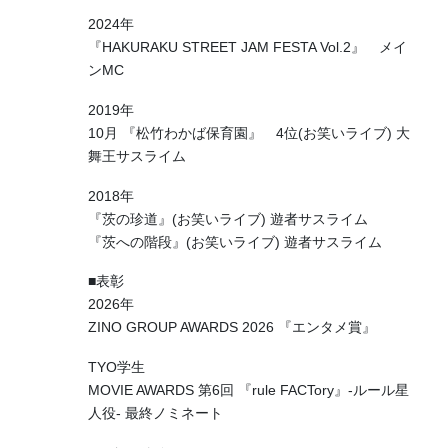
2024年
『HAKURAKU STREET JAM FESTA Vol.2』 メイ
ンMC
2019年
10月 『松竹わかば保育園』 4位(お笑いライブ) 大
舞王サスライム
2018年
『茨の珍道』(お笑いライブ) 遊者サスライム
『茨への階段』(お笑いライブ) 遊者サスライム
■表彰
2026年
ZINO GROUP AWARDS 2026 『エンタメ賞』
TYO学生
MOVIE AWARDS 第6回 『rule FACTory』-ルール星
人役- 最終ノミネート