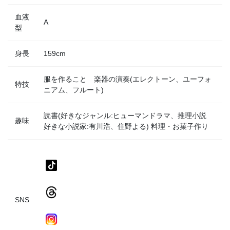
血液
A
型
身長
159cm
服を作ること 楽器の演奏(エレクトーン、ユーフォ
特技
ニアム、フルート)
読書(好きなジャンル:ヒューマンドラマ、推理小説
趣味
好きな小説家:有川浩、住野よる) 料理・お菓子作り
SNS