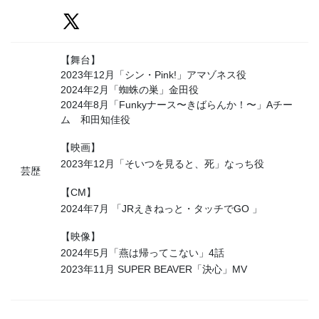
【舞台】
2023年12月「シン・Pink!」アマゾネス役
2024年2月「蜘蛛の巣」金田役
2024年8月「Funkyナース〜きばらんか！〜」Aチー
ム 和田知佳役
【映画】
2023年12月「そいつを見ると、死」なっち役
芸歴
【CM】
2024年7月 「JRえきねっと・タッチでGO 」
【映像】
2024年5月「燕は帰ってこない」4話
2023年11月 SUPER BEAVER「決心」MV