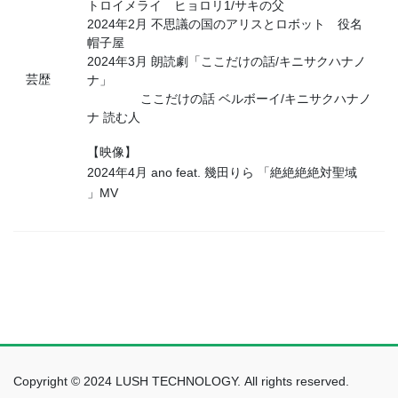
トロイメライ ヒョロリ1/サキの父
2024年2月 不思議の国のアリスとロボット 役名
帽子屋
2024年3月 朗読劇「ここだけの話/キニサクハナノ
芸歴
ナ」
ここだけの話 ベルボーイ/キニサクハナノ
ナ 読む人
【映像】
2024年4月 ano feat. 幾田りら 「絶絶絶絶対聖域
」MV
Copyright © 2024 LUSH TECHNOLOGY. All rights reserved.