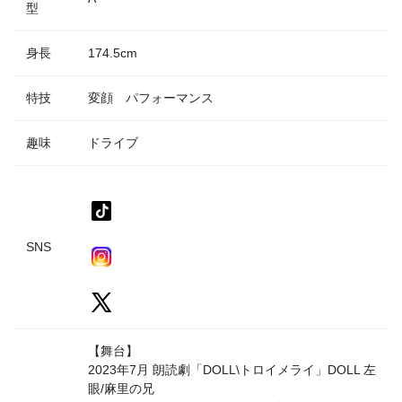
型
身長
174.5cm
特技
変顔 パフォーマンス
趣味
ドライブ
SNS
【舞台】
2023年7月 朗読劇「DOLL\トロイメライ」DOLL 左
眼/麻里の兄