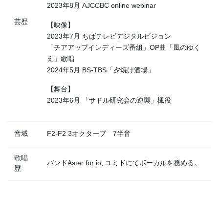
2023年8月 AJCCBC online webinar
芸歴
【映像】
2023年7月 ちばテレビデジタルビジョン
「チアアップインディーズ番組」OP曲「風のゆく
え」歌唱
2024年5月 BS-TBS「夕焼け酒場」
【舞台】
2023年6月 「サドル研究会の逆襲」楓役
音域
F2-F2 3オクターブ 7半音
歌唱
バンドAster for io, ユミドにてボーカルを務める。
歴