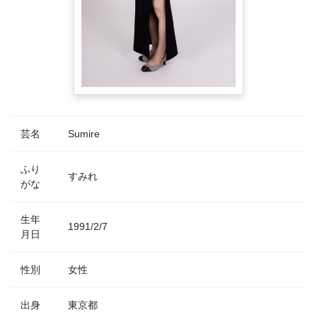
芸名
Sumire
ふり
すみれ
がな
生年
1991/2/7
月日
性別
女性
出身
東京都