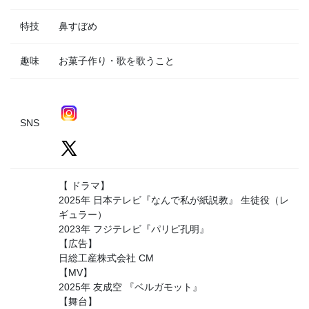
特技
鼻すぼめ
趣味
お菓子作り・歌を歌うこと
SNS
【 ドラマ】
2025年 日本テレビ『なんで私が紙説教』 生徒役（レ
ギュラー）
2023年 フジテレビ『パリピ孔明』
【広告】
日総工産株式会社 CM
【MV】
2025年 友成空 『ベルガモット』
【舞台】