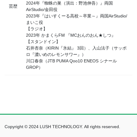
2024年『蜘蛛の巣（演出：野池伸吾）』両国
芸歴
AirStudio/金田役
2023年『はいすくーる高校～卒業～』両国AirStudio/
まいこ役
【ラジオ】
2023年 かまくらFM 『MCおんのおん★しつ』
【スタンドイン】
石井杏奈（KIRIN『氷結』 3回）、入山法子（サッポ
ロ『濃いめのレモンサワー』）
川口春奈（JTB PUMA Qoo10 ENEOS シナール
GROP）
Copyright © 2024 LUSH TECHNOLOGY. All rights reserved.