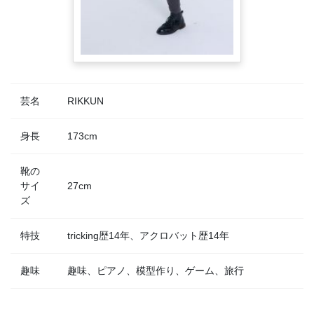
芸名
RIKKUN
身長
173cm
靴の
サイ
27cm
ズ
特技
tricking歴14年、アクロバット歴14年
趣味
趣味、ピアノ、模型作り、ゲーム、旅行