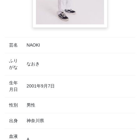
芸名
NAOKI
ふり
なおき
がな
生年
2001年9月7日
月日
性別
男性
出身
神奈川県
血液
A