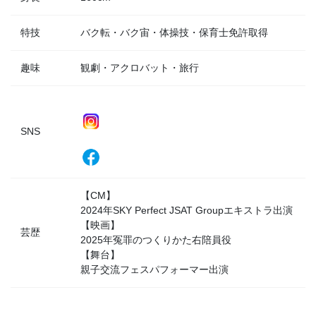
特技
バク転・バク宙・体操技・保育士免許取得
趣味
観劇・アクロバット・旅行
SNS
【CM】
2024年SKY Perfect JSAT Groupエキストラ出演
【映画】
芸歴
2025年冤罪のつくりかた右陪員役
【舞台】
親子交流フェスパフォーマー出演