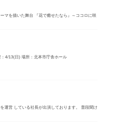
テーマを描いた舞台 『花で癒せたなら』～ココロに咲
/13(日) 場所：北本市庁舎ホール
gyを運営 している社長が出演しております。 普段聞け