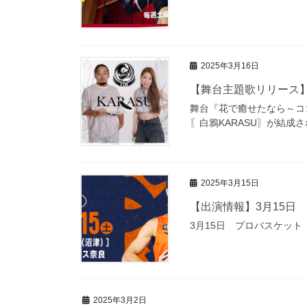
2025年3月16日
【舞台主題歌リリース】Fu
舞台『花で癒せたなら～ココ
〖白鴉KARASU〗が結成さ
2025年3月15日
【出演情報】3月15日 
3月15日 プロバスケット
2025年3月2日