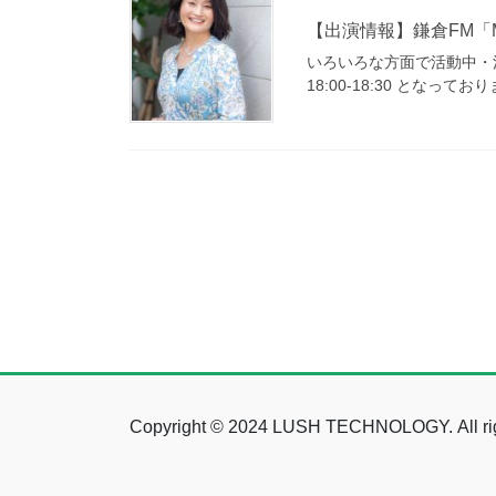
【出演情報】鎌倉FM「
いろいろな方面で活動中・活躍
18:00-18:30 となって
投
稿
の
ペ
ー
ジ
送
Copyright © 2024 LUSH TECHNOLOGY. All rig
り