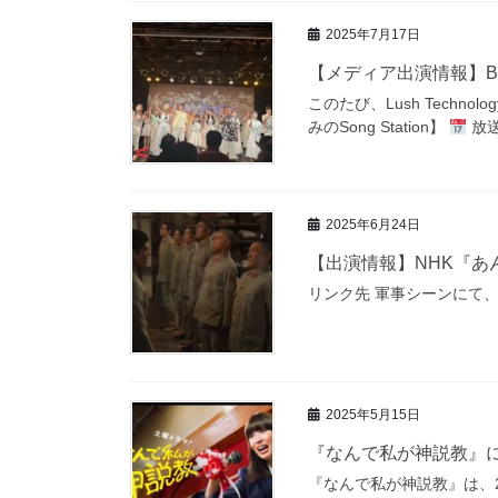
2025年7月17日
【メディア出演情報】B
このたび、Lush Techn
みのSong Station】
放送
2025年6月24日
【出演情報】NHK『あ
リンク先 軍事シーンにて、兼頭、谷
2025年5月15日
『なんで私が神説教』
『なんで私が神説教』は、