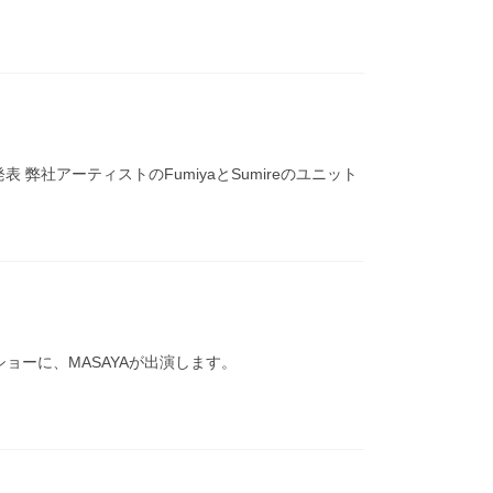
社アーティストのFumiyaとSumireのユニット
ョーに、MASAYAが出演します。