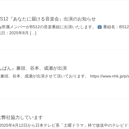
S12『あなたに届ける音楽会』出演のお知らせ
ology所属メンバーがBS12の音楽番組に出演いたします。
番組名：BS1
日：2025年8月 […]
んぱん』兼頭、谷本、成瀬が出演
本、成瀬が出演させて頂いております。 https://www.nhk.jp/p/anpan
に弊社協力しています
2025年4月12日から日本テレビ系「土曜ドラマ」枠で放送中のテレビ