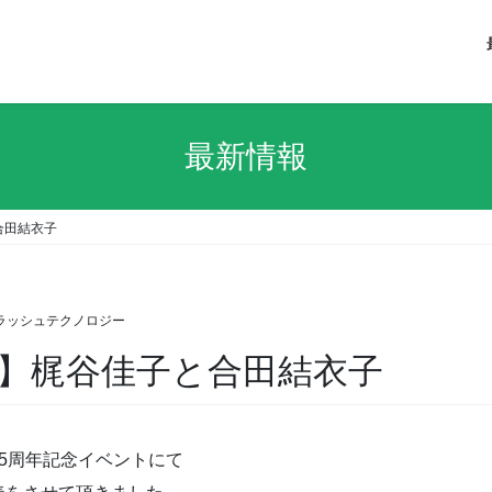
最新情報
合田結衣子
ラッシュテクノロジー
】梶谷佳子と合田結衣子
5周年記念イベントにて