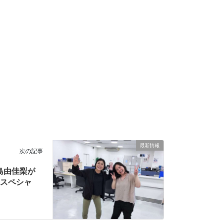
最新情報
次の記事
島由佳梨が
間スペシャ