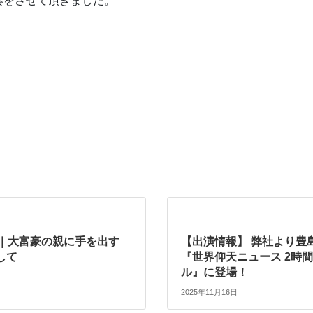
奏をさせて頂きました。
ort｜大富豪の親に手を出す
【出演情報】 弊社より豊
して
『世界仰天ニュース 2時
ル』に登場！
2025年11月16日