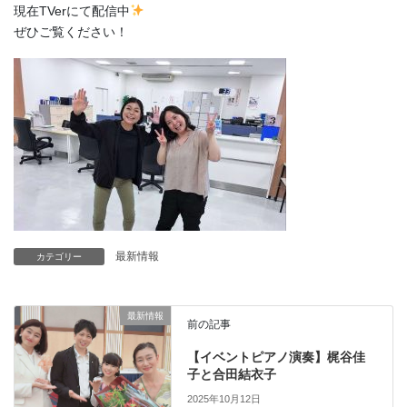
現在TVerにて配信中
ぜひご覧ください！
最新情報
カテゴリー
最新情報
前の記事
【イベントピアノ演奏】梶谷佳
子と合田結衣子
2025年10月12日